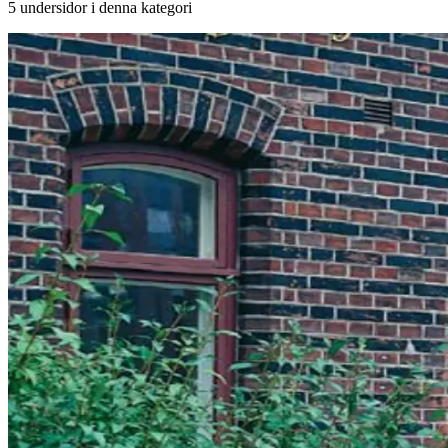
5
undersidor i denna kategori