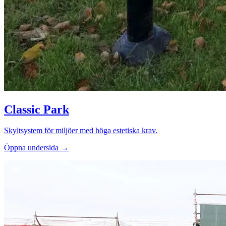
Classic Park
Skyltsystem för miljöer med höga estetiska krav.
Öppna undersida →