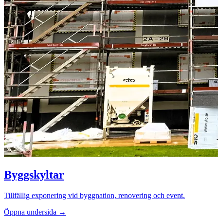
Byggskyltar
Tillfällig exponering vid byggnation, renovering och event.
Öppna undersida →