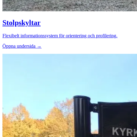
Stolpskyltar
Flexibelt informationssystem för orientering och profilering.
Öppna undersida →