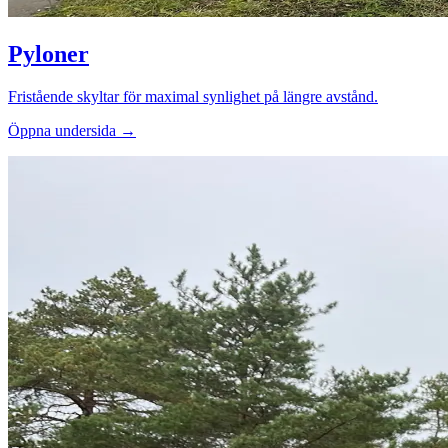
Pyloner
Fristående skyltar för maximal synlighet på längre avstånd.
Öppna undersida →