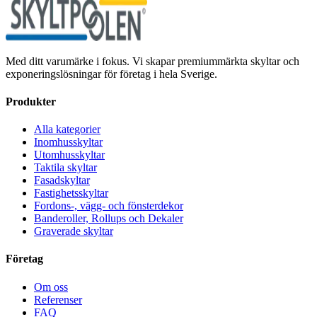
Med ditt varumärke i fokus. Vi skapar premiummärkta skyltar och
exponeringslösningar för företag i hela Sverige.
Produkter
Alla kategorier
Inomhusskyltar
Utomhusskyltar
Taktila skyltar
Fasadskyltar
Fastighetsskyltar
Fordons-, vägg- och fönsterdekor
Banderoller, Rollups och Dekaler
Graverade skyltar
Företag
Om oss
Referenser
FAQ